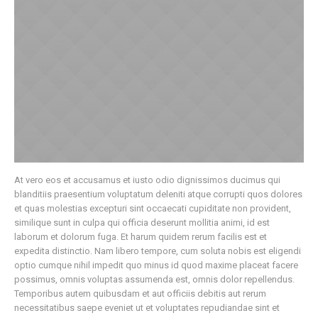
At vero eos et accusamus et iusto odio dignissimos ducimus qui
blanditiis praesentium voluptatum deleniti atque corrupti quos dolores
et quas molestias excepturi sint occaecati cupiditate non provident,
similique sunt in culpa qui officia deserunt mollitia animi, id est
laborum et dolorum fuga. Et harum quidem rerum facilis est et
expedita distinctio. Nam libero tempore, cum soluta nobis est eligendi
optio cumque nihil impedit quo minus id quod maxime placeat facere
possimus, omnis voluptas assumenda est, omnis dolor repellendus.
Temporibus autem quibusdam et aut officiis debitis aut rerum
necessitatibus saepe eveniet ut et voluptates repudiandae sint et