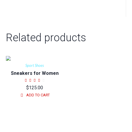
Related products
Sport Shoes
Sneakers for Women
$
125.00
ADD TO CART