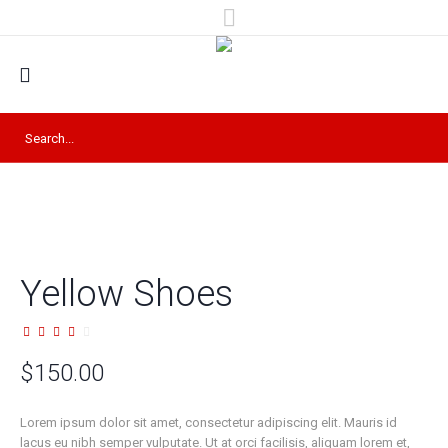
Yellow Shoes
$
150.00
Lorem ipsum dolor sit amet, consectetur adipiscing elit. Mauris id
lacus eu nibh semper vulputate. Ut at orci facilisis, aliquam lorem et,