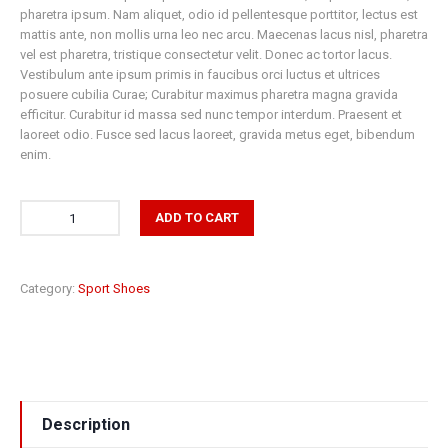
pharetra ipsum. Nam aliquet, odio id pellentesque porttitor, lectus est
mattis ante, non mollis urna leo nec arcu. Maecenas lacus nisl, pharetra
vel est pharetra, tristique consectetur velit. Donec ac tortor lacus.
Vestibulum ante ipsum primis in faucibus orci luctus et ultrices
posuere cubilia Curae; Curabitur maximus pharetra magna gravida
efficitur. Curabitur id massa sed nunc tempor interdum. Praesent et
laoreet odio. Fusce sed lacus laoreet, gravida metus eget, bibendum
enim.
ADD TO CART
Category:
Sport Shoes
Description