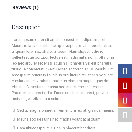
Reviews (1)
Description
Lorem ipsum dolor sit amet, consectetur adipiscing elit.
Mauris id lacus eu nibh semper vulputate. Ut at orci facilisis,
aliquam lorem et, pharetra ipsum. Nam aliquet, odio id
pellentesque porttitor, lectus est mattis ante, non mollis urna
leo nec arcu. Maecenas lacus nisl, pharetra vel est pharetra,
tristique consectetur velit. Donec ac tortor lacus. Vestibulum
ante ipsum primis in faucibus orci luctus et ultrices posuere
cubilia Curae; Curabitur maximus pharetra magna gravida
efficitur. Curabitur id massa sed nunc tempor interdum.
Praesent et laoreet odio. Fusce sed lacus laoreet, gravida
metus eget, bibendum enim.
Sed ut magna pharetra, fermentum leo at, gravida mauris.
Mauris sodales urna nec magna volutpat aliquam.
Nam ultrices ipsum eu lacus placerat hendrerit.